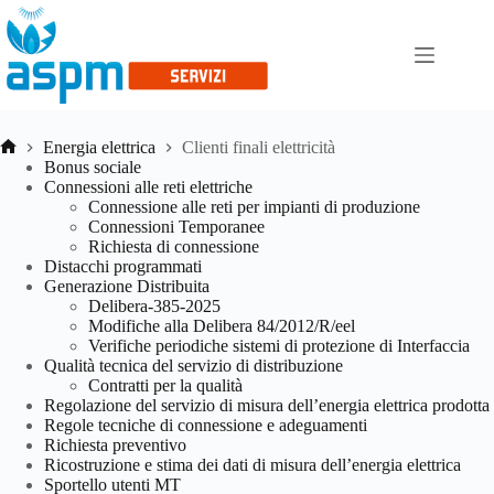
Skip
to
content
Energia elettrica
Clienti finali elettricità
Home
Bonus sociale
Connessioni alle reti elettriche
Connessione alle reti per impianti di produzione
Connessioni Temporanee
Richiesta di connessione
Distacchi programmati
Generazione Distribuita
Delibera-385-2025
Modifiche alla Delibera 84/2012/R/eel
Verifiche periodiche sistemi di protezione di Interfaccia
Qualità tecnica del servizio di distribuzione
Contratti per la qualità
Regolazione del servizio di misura dell’energia elettrica prodotta
Regole tecniche di connessione e adeguamenti
Richiesta preventivo
Ricostruzione e stima dei dati di misura dell’energia elettrica
Sportello utenti MT